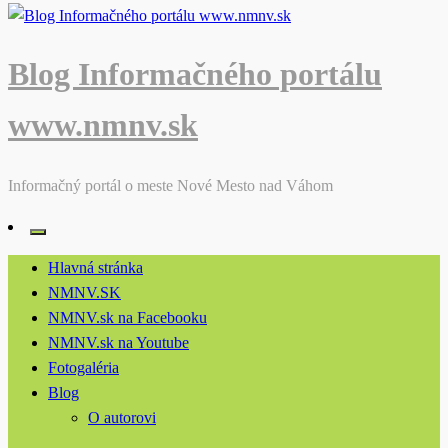
Blog Informačného portálu
www.nmnv.sk
Informačný portál o meste Nové Mesto nad Váhom
Hlavná stránka
NMNV.SK
NMNV.sk na Facebooku
NMNV.sk na Youtube
Fotogaléria
Blog
O autorovi