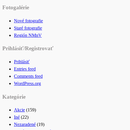
for:
Fotogalérie
Nové fotografie
Staré fotografie
Región NMnV
Prihlásiť/Registrovať
Prihlásiť
Entries feed
Comments feed
WordPress.org
Kategórie
Akcie
(159)
Iné
(22)
Nezaradené
(19)