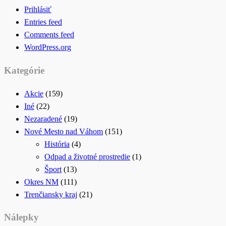
Prihlásiť
Entries feed
Comments feed
WordPress.org
Kategórie
Akcie
(159)
Iné
(22)
Nezaradené
(19)
Nové Mesto nad Váhom
(151)
História
(4)
Odpad a životné prostredie
(1)
Šport
(13)
Okres NM
(111)
Trenčiansky kraj
(21)
Nálepky