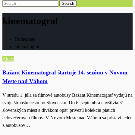
Search
for:
kinematograf
Homepage
kinematograf
Akcie
Bažant Kinematograf štartuje 14. sezónu v Novom
Meste nad Váhom
V stredu 1. júla sa filmové autobusy Bažant Kinematograf vydajú na
svoju štrnástu cestu po Slovensku. Do 6. septembra navštívia 31
slovenských miest a divákom opäť privezú kolekciu piatich
celovečerných filmov. V Novom Meste nad Váhom sa pristaví jeden
z autobusov…