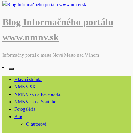
Blog Informačného portálu
www.nmnv.sk
Informačný portál o meste Nové Mesto nad Váhom
Hlavná stránka
NMNV.SK
NMNV.sk na Facebooku
NMNV.sk na Youtube
Fotogaléria
Blog
O autorovi