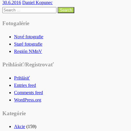
Posted
30.6.2016
Daniel Kopunec
on
Search
for:
Fotogalérie
Nové fotografie
Staré fotografie
Región NMnV
Prihlásiť/Registrovať
Prihlásiť
Entries feed
Comments feed
WordPress.org
Kategórie
Akcie
(159)