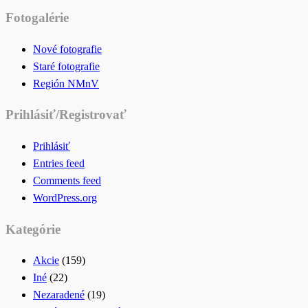
for:
Fotogalérie
Nové fotografie
Staré fotografie
Región NMnV
Prihlásiť/Registrovať
Prihlásiť
Entries feed
Comments feed
WordPress.org
Kategórie
Akcie
(159)
Iné
(22)
Nezaradené
(19)