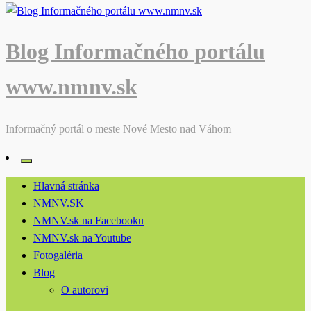
Blog Informačného portálu
www.nmnv.sk
Informačný portál o meste Nové Mesto nad Váhom
Hlavná stránka
NMNV.SK
NMNV.sk na Facebooku
NMNV.sk na Youtube
Fotogaléria
Blog
O autorovi