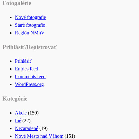
Fotogalérie
Nové fotografie
Staré fotografie
Región NMnV
Prihlásiť/Registrovať
Prihlásiť
Entries feed
Comments feed
WordPress.org
Kategórie
Akcie
(159)
Iné
(22)
Nezaradené
(19)
Nové Mesto nad Váhom
(151)