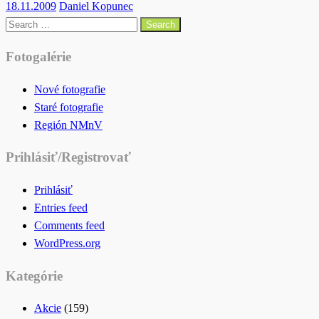
Posted
18.11.2009
Daniel Kopunec
on
Search
for:
Fotogalérie
Nové fotografie
Staré fotografie
Región NMnV
Prihlásiť/Registrovať
Prihlásiť
Entries feed
Comments feed
WordPress.org
Kategórie
Akcie
(159)