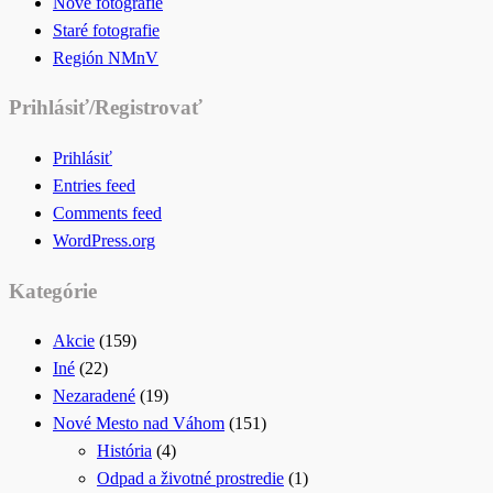
Nové fotografie
Staré fotografie
Región NMnV
Prihlásiť/Registrovať
Prihlásiť
Entries feed
Comments feed
WordPress.org
Kategórie
Akcie
(159)
Iné
(22)
Nezaradené
(19)
Nové Mesto nad Váhom
(151)
História
(4)
Odpad a životné prostredie
(1)