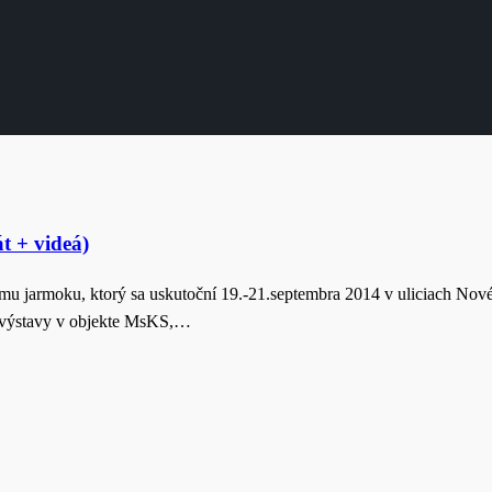
t + videá)
 jarmoku, ktorý sa uskutoční 19.-21.septembra 2014 v uliciach Nové
e, výstavy v objekte MsKS,…