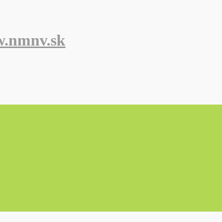
w.nmnv.sk