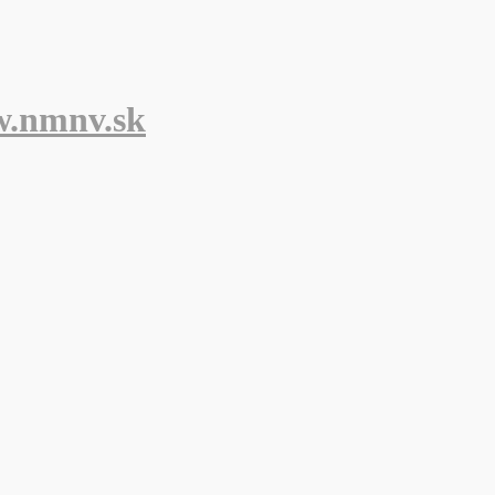
w.nmnv.sk