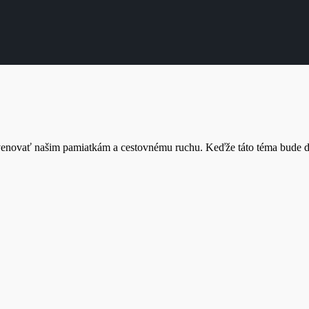
 venovať našim pamiatkám a cestovnému ruchu. Keďže táto téma bude dl