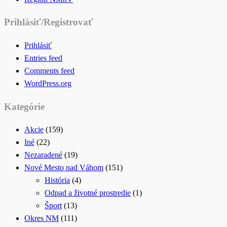
Prihlásiť/Registrovať
Prihlásiť
Entries feed
Comments feed
WordPress.org
Kategórie
Akcie
(159)
Iné
(22)
Nezaradené
(19)
Nové Mesto nad Váhom
(151)
História
(4)
Odpad a životné prostredie
(1)
Šport
(13)
Okres NM
(111)