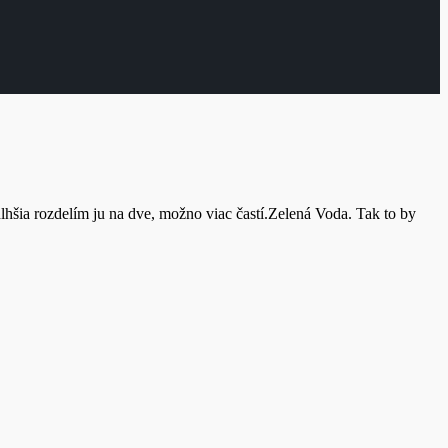
hšia rozdelím ju na dve, možno viac častí.Zelená Voda. Tak to by