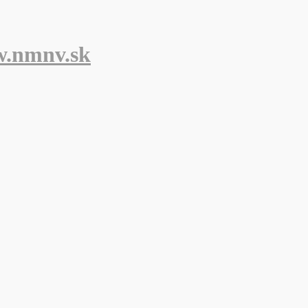
w.nmnv.sk