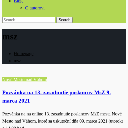
Blog
O autorovi
Search
for:
msz
Homepage
msz
Nové Mesto nad Váhom
Pozvánka na 13. zasadnutie poslancov MsZ 9.
marca 2021
Pozvánka na na online 13. zasadnutie poslancov MsZ mesta Nové
Mesto nad Váhom, ktoré sa uskutoční dňa 09. marca 2021 (utorok)