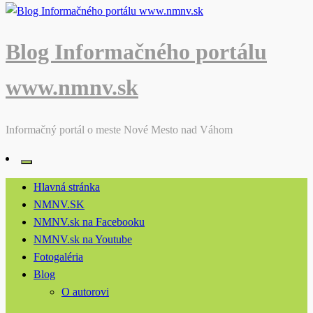
Blog Informačného portálu
www.nmnv.sk
Informačný portál o meste Nové Mesto nad Váhom
Hlavná stránka
NMNV.SK
NMNV.sk na Facebooku
NMNV.sk na Youtube
Fotogaléria
Blog
O autorovi