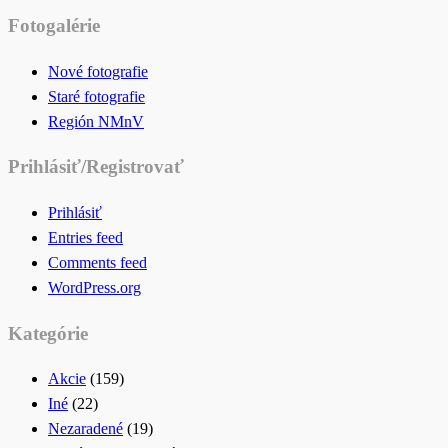
for:
Fotogalérie
Nové fotografie
Staré fotografie
Región NMnV
Prihlásiť/Registrovať
Prihlásiť
Entries feed
Comments feed
WordPress.org
Kategórie
Akcie
(159)
Iné
(22)
Nezaradené
(19)