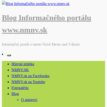
Blog Informačného portálu
www.nmnv.sk
Informačný portál o meste Nové Mesto nad Váhom
Hlavná stránka
NMNV.SK
NMNV.sk na Facebooku
NMNV.sk na Youtube
Fotogaléria
Blog
O autorovi