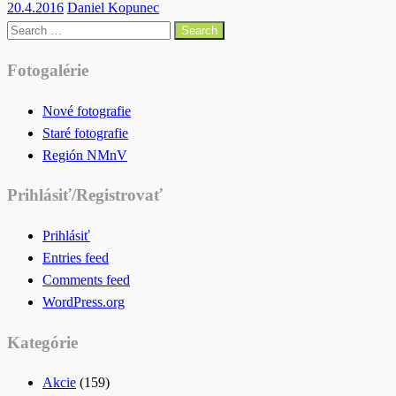
Posted
20.4.2016
Daniel Kopunec
on
Search
for:
Fotogalérie
Nové fotografie
Staré fotografie
Región NMnV
Prihlásiť/Registrovať
Prihlásiť
Entries feed
Comments feed
WordPress.org
Kategórie
Akcie
(159)