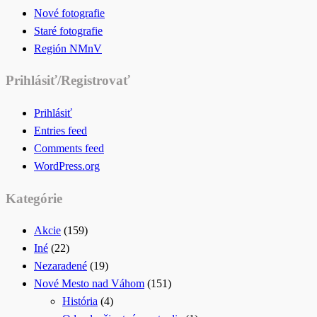
Nové fotografie
Staré fotografie
Región NMnV
Prihlásiť/Registrovať
Prihlásiť
Entries feed
Comments feed
WordPress.org
Kategórie
Akcie
(159)
Iné
(22)
Nezaradené
(19)
Nové Mesto nad Váhom
(151)
História
(4)