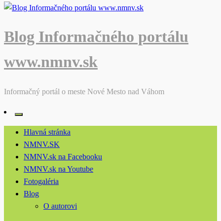
Blog Informačného portálu
www.nmnv.sk
Informačný portál o meste Nové Mesto nad Váhom
Hlavná stránka
NMNV.SK
NMNV.sk na Facebooku
NMNV.sk na Youtube
Fotogaléria
Blog
O autorovi