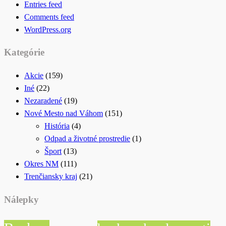
Entries feed
Comments feed
WordPress.org
Kategórie
Akcie
(159)
Iné
(22)
Nezaradené
(19)
Nové Mesto nad Váhom
(151)
História
(4)
Odpad a životné prostredie
(1)
Šport
(13)
Okres NM
(111)
Trenčiansky kraj
(21)
Nálepky