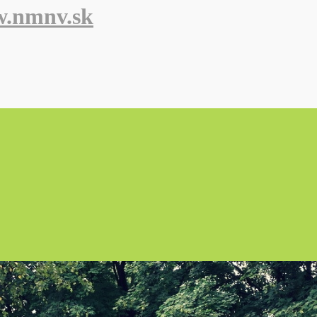
w.nmnv.sk