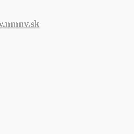
w.nmnv.sk