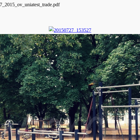
7_2015_ov_uniatest_trade.pdf