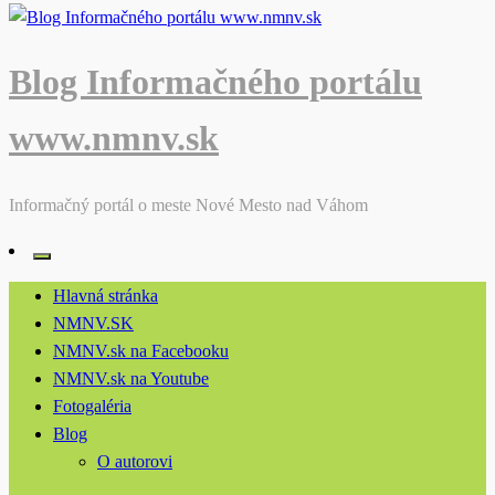
Blog Informačného portálu
www.nmnv.sk
Informačný portál o meste Nové Mesto nad Váhom
Hlavná stránka
NMNV.SK
NMNV.sk na Facebooku
NMNV.sk na Youtube
Fotogaléria
Blog
O autorovi