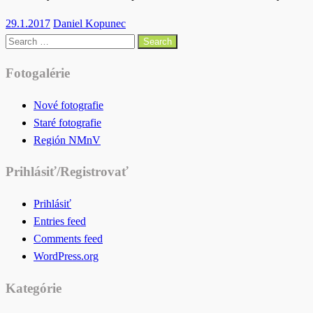
Posted
29.1.2017
Daniel Kopunec
on
Search
for:
Fotogalérie
Nové fotografie
Staré fotografie
Región NMnV
Prihlásiť/Registrovať
Prihlásiť
Entries feed
Comments feed
WordPress.org
Kategórie