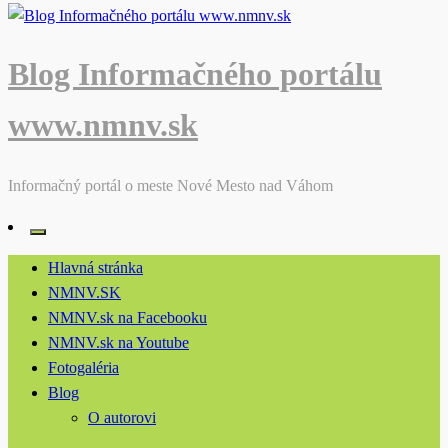
Blog Informačného portálu
www.nmnv.sk
Informačný portál o meste Nové Mesto nad Váhom
Hlavná stránka
NMNV.SK
NMNV.sk na Facebooku
NMNV.sk na Youtube
Fotogaléria
Blog
O autorovi