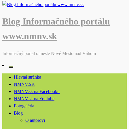
Blog Informačného portálu
www.nmnv.sk
Informačný portál o meste Nové Mesto nad Váhom
Hlavná stránka
NMNV.SK
NMNV.sk na Facebooku
NMNV.sk na Youtube
Fotogaléria
Blog
O autorovi