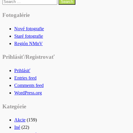
on
Search
for:
Fotogalérie
Nové fotografie
Staré fotografie
Región NMnV
Prihlásiť/Registrovať
Prihlásiť
Entries feed
Comments feed
WordPress.org
Kategórie
Akcie
(159)
Iné
(22)