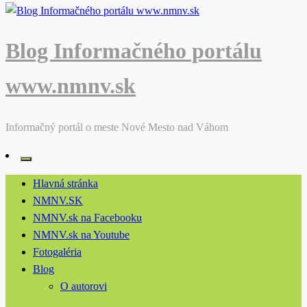
Blog Informačného portálu
www.nmnv.sk
Informačný portál o meste Nové Mesto nad Váhom
Hlavná stránka
NMNV.SK
NMNV.sk na Facebooku
NMNV.sk na Youtube
Fotogaléria
Blog
O autorovi