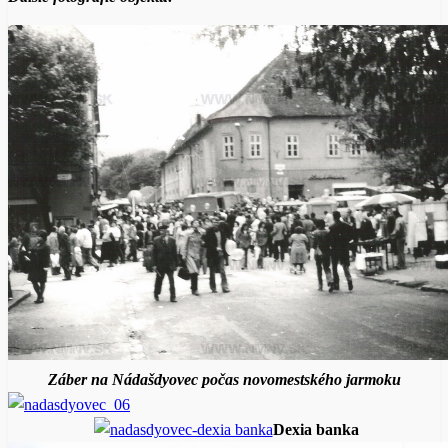
Záber na Nádašdyovec počas novomestského jarmoku
Dexia banka