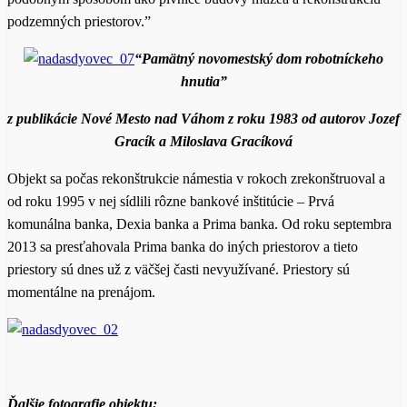
podzemných priestorov.”
“Pamätný novomestský dom robotníckeho
hnutia”
z publikácie Nové Mesto nad Váhom z roku 1983 od autorov Jozef
Gracík a Miloslava Gracíková
Objekt sa počas rekonštrukcie námestia v rokoch zrekonštruoval a
od roku 1995 v nej sídlili rôzne bankové inštitúcie – Prvá
komunálna banka, Dexia banka a Prima banka. Od roku septembra
2013 sa presťahovala Prima banka do iných priestorov a tieto
priestory sú dnes už z väčšej časti nevyužívané. Priestory sú
momentálne na prenájom.
Ďalšie fotografie objektu: