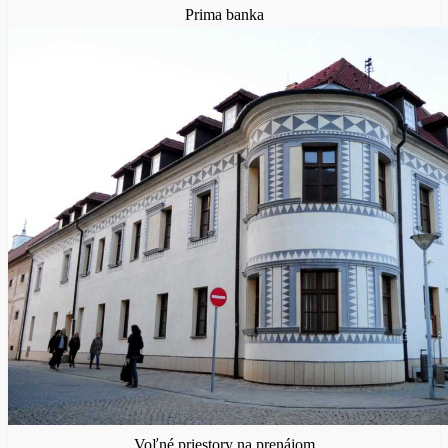
Prima banka
Voľné priestory na prenájom