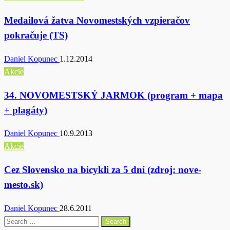
Medailová žatva Novomestských vzpieračov
pokračuje (TS)
Daniel Kopunec
1.12.2014
Akcie
34. NOVOMESTSKÝ JARMOK (program + mapa
+ plagáty)
Daniel Kopunec
10.9.2013
Akcie
Cez Slovensko na bicykli za 5 dní (zdroj: nove-
mesto.sk)
Daniel Kopunec
28.6.2011
Search