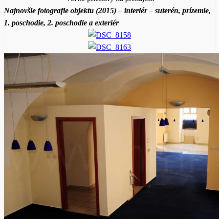
Najnovšie fotografie objektu (2015) – interiér – suterén, prízemie,
1. poschodie, 2. poschodie a exteriér