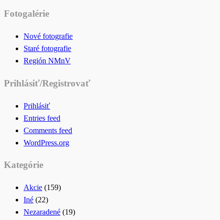
for:
Fotogalérie
Nové fotografie
Staré fotografie
Región NMnV
Prihlásiť/Registrovať
Prihlásiť
Entries feed
Comments feed
WordPress.org
Kategórie
Akcie
(159)
Iné
(22)
Nezaradené
(19)