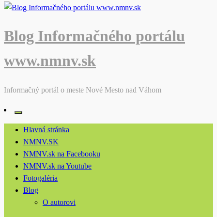
Blog Informačného portálu
www.nmnv.sk
Informačný portál o meste Nové Mesto nad Váhom
Hlavná stránka
NMNV.SK
NMNV.sk na Facebooku
NMNV.sk na Youtube
Fotogaléria
Blog
O autorovi