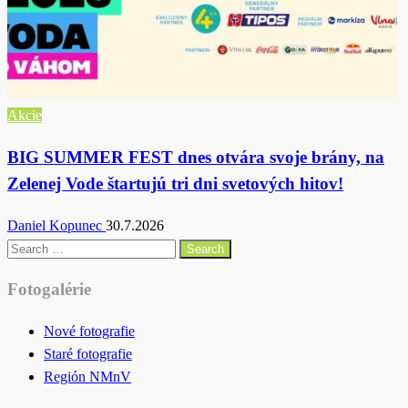
Akcie
BIG SUMMER FEST dnes otvára svoje brány, na
Zelenej Vode štartujú tri dni svetových hitov!
Daniel Kopunec
30.7.2026
Search
for:
Fotogalérie
Nové fotografie
Staré fotografie
Región NMnV