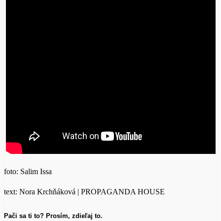
foto: Salim Issa
text: Nora Krchňáková | PROPAGANDA HOUSE
Pači sa ti to? Prosím, zdieľaj to.