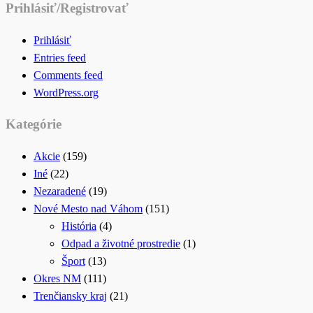
Prihlásiť/Registrovať
Prihlásiť
Entries feed
Comments feed
WordPress.org
Kategórie
Akcie
(159)
Iné
(22)
Nezaradené
(19)
Nové Mesto nad Váhom
(151)
História
(4)
Odpad a životné prostredie
(1)
Šport
(13)
Okres NM
(111)
Trenčiansky kraj
(21)