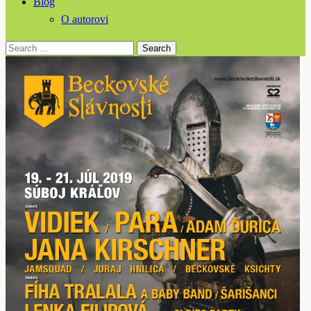
Blog
O autorovi
Search
for: