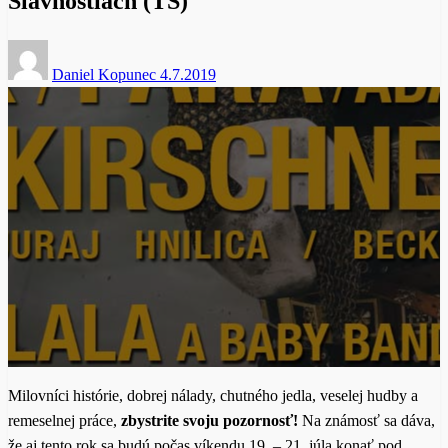
Slávnostiach (TS)
Posted
Daniel Kopunec
4.7.2019
on
Milovníci histórie, dobrej nálady, chutného jedla, veselej hudby a
remeselnej práce,
zbystrite svoju pozornosť!
Na známosť sa dáva,
že aj tento rok sa budú počas víkendu 19. – 21. júla konať pod