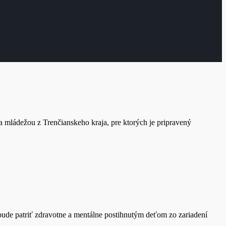
ládežou z Trenčianskeho kraja, pre ktorých je pripravený
 bude patriť zdravotne a mentálne postihnutým deťom zo zariadení