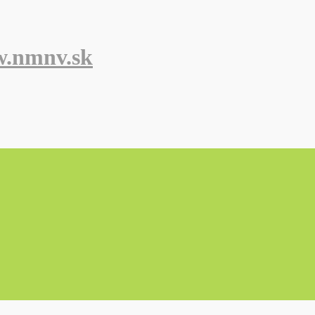
w.nmnv.sk