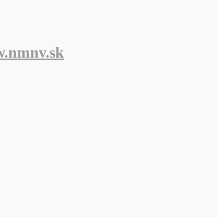
w.nmnv.sk