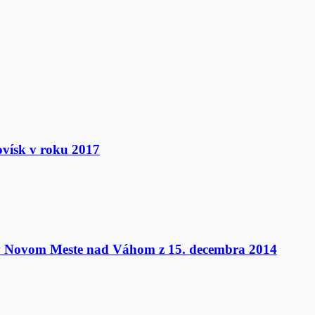
ovísk v roku 2017
v Novom Meste nad Váhom z 15. decembra 2014