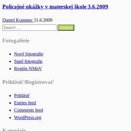
Policajné ukážky v materskej škole 3.6.2009
Daniel Kopunec
11.6.2009
Search
for:
Fotogalérie
Nové fotografie
Staré fotografie
Región NMnV
Prihlásiť/Registrovať
Prihlásiť
Entries feed
Comments feed
WordPress.org
Kategórie