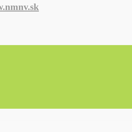
w.nmnv.sk