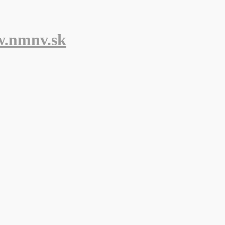
w.nmnv.sk