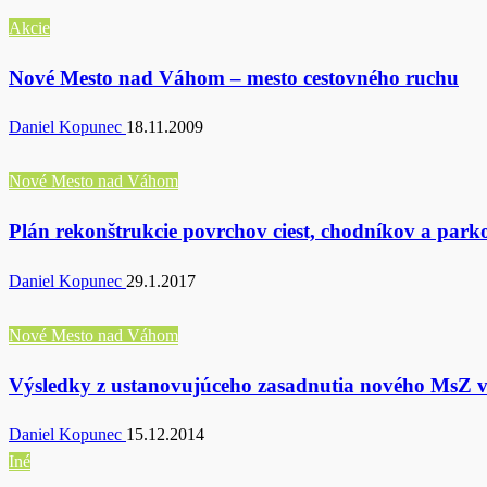
Akcie
Nové Mesto nad Váhom – mesto cestovného ruchu
Daniel Kopunec
18.11.2009
Nové Mesto nad Váhom
Plán rekonštrukcie povrchov ciest, chodníkov a park
Daniel Kopunec
29.1.2017
Nové Mesto nad Váhom
Výsledky z ustanovujúceho zasadnutia nového MsZ 
Daniel Kopunec
15.12.2014
Iné